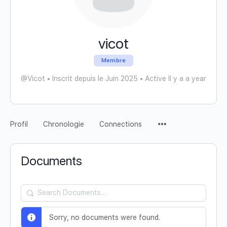
vicot
Membre
@Vicot
•
Inscrit depuis le Juin 2025
•
Active Il y a a year
Profil
Chronologie
Connections
Documents
Search
Documents…
Sorry, no documents were found.