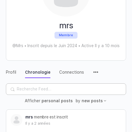
mrs
Membre
@Mrs
•
Inscrit depuis le Juin 2024
•
Active Il y a 10 mois
Profil
Chronologie
Connections
Recherche
Feed…
Afficher
personal posts
by
new posts
mrs
membre est inscrit
Il y a 2 années