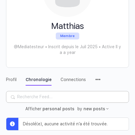
Matthias
Membre
@Mediatesteur
•
Inscrit depuis le Juil 2025
•
Active Il y
a a year
Profil
Chronologie
Connections
Recherche
Feed…
Afficher
personal posts
by
new posts
Désolé(e), aucune activité n’a été trouvée.