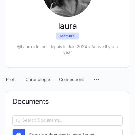
laura
Membre
@Laura
•
Inscrit depuis le Juin 2024
•
Active Il y a a
year
Profil
Chronologie
Connections
Documents
Search
Documents…